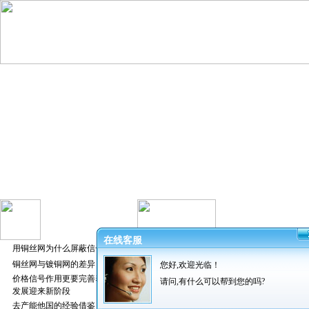
在线客服
用铜丝网为什么屏蔽信号好
铜丝网与镀铜网的差异
您好,欢迎光临！
发布者：振超
价格信号作用更要完善养猪业
请问,有什么可以帮到您的吗?
发展迎来新阶段
去产能他国的经验借鉴