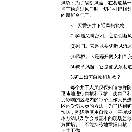
风桥；为了隔断风流，在巷道某一
当车辆通过风门时，切不可把相邻
的新鲜空气了。
3、要爱护井下通风构筑物
(1)风墙又叫密闭。它是切断风
(2)风门。它是既要切断风流又
(3)风桥。它是隔开两支相互交
(4)调节风窗。它是使某条巷道
5.矿工如何自救和互救？
每个井下人员仅仅知道怎样防止
迅速地进行自救和互救，使自己和
变影响的区域内的每个工作人员进
区内受伤人员的方法。为了达到矿
预防，熟练地使用自救器，掌握发
本方法以及学会最基本的现场急救
方面培训，不能熟练地掌握自救、
下井工作。