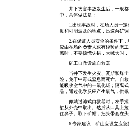
井下灾害事故发生后，一般都有
中，具体做法是：
1.出现事故时，在场人员一定
度和可能波及的地点，迅速向矿调
2.在保证人员安全的条件下，
应由在场的负责人或有经验的老工
离时，不要惊慌失措，大喊大叫，
矿工自救设施自救器
当井下发生火灾、瓦斯和煤尘爆
险，免于中毒或窒息而死亡。自救
能吸收空气中的一氧化碳；隔离式
品，通过化学反应产生氧气，供佩
佩戴过滤式自救器时，左手握住
缸从外壳中取出。然后从口具上拉
住鼻子。取下矿帽，把头带套在头
6.专家建议：矿山应设立应急