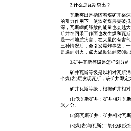
2.什么是瓦斯突出？
瓦斯突出是指随着煤矿开采深度
的引力作用下，使软弱煤层突破抵
深，瓦斯瞬间释放的能量也会越大
矿井在回采工作面也发生煤和瓦斯
是一种地质灾害，在大量的有害气
三种情况后，会引发爆炸事故，一是
是遇到明火，点火温度达到650度
3.矿井瓦斯等级是怎样划分的
矿井瓦斯等级是以相对瓦斯涌出
个煤(岩)层发现瓦斯，该矿井即
矿井瓦斯等级，根据矿井相对瓦
(1)低瓦斯矿井：矿井相对瓦斯
米／分。
(2)高瓦斯矿井：矿井相对瓦斯
(3)煤(岩)与瓦斯(二氧化碳)突