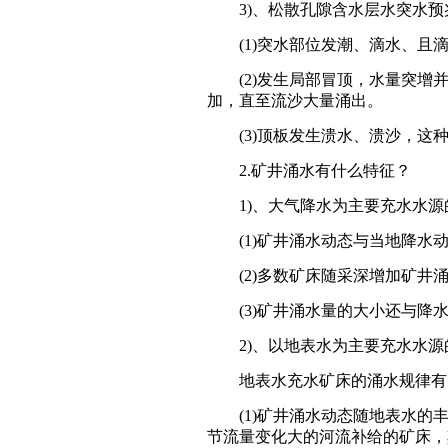
3)、松散孔隙含水层水突水预
(1)突水部位发潮、滴水、且滴
(2)发生局部冒顶，水量突增并
加，直至流沙大量涌出。
(3)顶板发生溃水、溃沙，这种
2.矿井涌水有什么特征？
1)、大气降水为主要充水水源
(1)矿井涌水动态与当地降水动
(2)多数矿床随采深增加矿井涌
(3)矿井涌水量的大小还与降水
2)、以地表水为主要充水水源
地表水充水矿床的涌水规律有
(1)矿井涌水动态随地表水的丰
节流量变化大的河流补给的矿床，