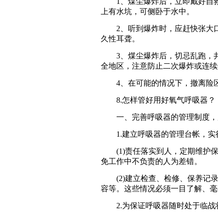
1、煤尘爆炸后，立即戴好自救
上有水坑，可侧卧于水中。
2、听到爆炸时，应赶快张大口
久性耳聋。
3、煤尘爆炸后，切忌乱跑，井
全地区，注意防止二次爆炸或连续
4、在可能的情况下，撤离险区
8.怎样管好用好氧气呼吸器？
一、完善呼吸器的管理制度，
1.建立呼吸器的管理台帐，实
(1)责任落实到人，定期维护保
免工作中不负责的人为差错。
(2)建立检查、检修、保养记录
容等。这些情况必须一目了解、毫
2.为保证呼吸器随时处于临战