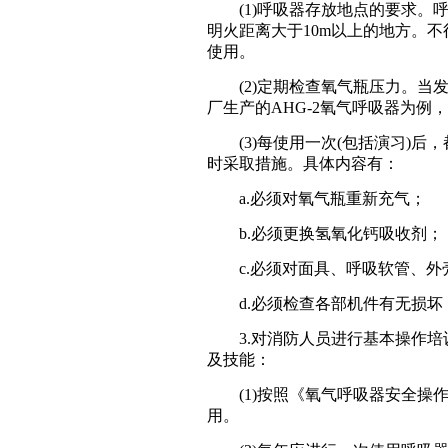
(1)呼吸器存放地点的要求。呼
明火距离大于10m以上的地方。
使用。
(2)定期检查氧气瓶压力。当发现压力
厂生产的AHG-2氧气呼吸器为例，
(3)每使用一次(包括演习)后
时采取措施。具体内容有：
a.必须对氧气瓶重新充气；
b.必须更换氢氧化钙吸收剂；
c.必须对面具、呼吸软管、外
d.必须检查各部机件有无损坏
3.对消防人员进行基本操作培
及技能：
(1)按照《氧气呼吸器安全操作
用。