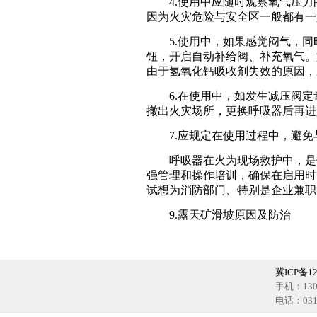
4.使用中应随时观察氧气压力的
因为火灾危险与安全区一般都有一
5.使用中，如果感觉闷气，同
钮，开启自动补给阀、补充氧气。
由于氢氧化钙吸收剂失效的原因，
6.在使用中，如发生减压阀定
撤出火灾场所，更换呼吸器后再进
7.应规定在使用过程中，避免
呼吸器在火为现场救护中，是保
强管理和操作培训，确保在启用时
试想为消防部门、特别是企业兼职
9.露天矿滑坡原因及防治
冀ICP备12
手机：1302
电话：0318