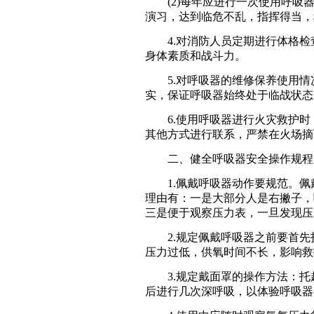
(2)每年应进行一次使用呼吸器
演习，达到临危不乱，指挥得当，
4.对消防人员定期进行体格检
身体素质和战斗力。
5.对呼吸器的维修保养使用情
实，保证呼吸器始终处于临战状态
6.使用呼吸器进行火灾救护时
其他方式进行联系，严禁在火场摘
二、健全呼吸器安全操作规程
1.佩戴呼吸器动作要规范。佩
理由有：一是大部分人是右撇子，
三是便于观察压力表，一旦发现压
2.规定佩戴呼吸器之前要首先打
压力过低，供氧时间不长，影响救
3.规定戴面罩的操作方法：托
后进行几次深呼吸，以体验呼吸器