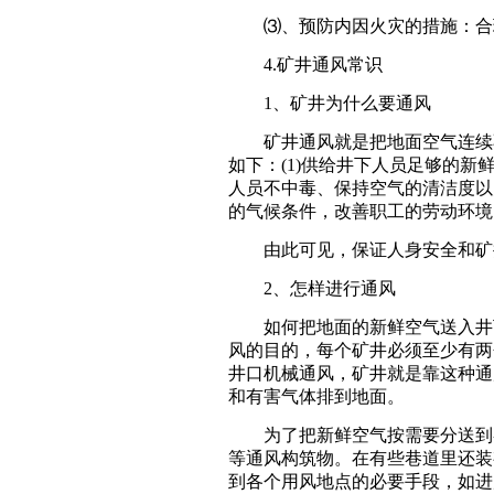
⑶、预防内因火灾的措施：合理
4.矿井通风常识
1、矿井为什么要通风
矿井通风就是把地面空气连续不
如下：(1)供给井下人员足够的新
人员不中毒、保持空气的清洁度以
的气候条件，改善职工的劳动环境
由此可见，保证人身安全和矿井
2、怎样进行通风
如何把地面的新鲜空气送入井下
风的目的，每个矿井必须至少有两
井口机械通风，矿井就是靠这种通
和有害气体排到地面。
为了把新鲜空气按需要分送到各
等通风构筑物。在有些巷道里还装
到各个用风地点的必要手段，如进