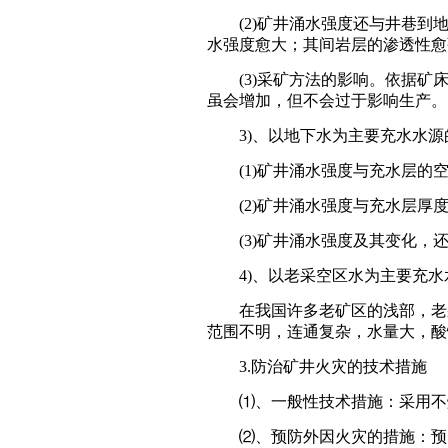
(2)矿井涌水强度还与井巷到地
水强度愈大；其间岩层的渗透性愈
(3)采矿方法的影响。依据矿床
虽会增加，但不会过于影响生产。
3)、以地下水为主要充水水源
(1)矿井涌水强度与充水层的空
(2)矿井涌水强度与充水层厚度
(3)矿井涌水强度及其变化，还
4)、以老采空区水为主要充水
在我国许多老矿区的浅部，老采
范围不明，连通复杂，水量大，酸
3.防治矿井火灾的技术措施
⑴、一般性技术措施：采用不燃
⑵、预防外因火灾的措施：预防