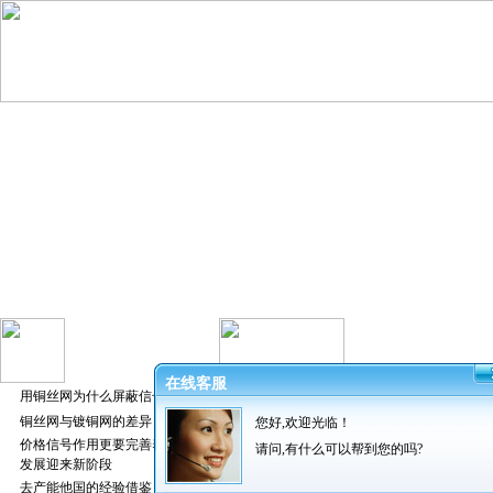
在线客服
用铜丝网为什么屏蔽信号好
铜丝网与镀铜网的差异
您好,欢迎光临！
发布者：振
价格信号作用更要完善养猪业
请问,有什么可以帮到您的吗?
发展迎来新阶段
去产能他国的经验借鉴