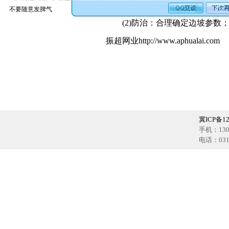
(1)原因：边坡角设计偏大，或
不要随意发脾气
(2)防治：合理确定边坡参数；
振超网业http://www.aphualai.com
冀ICP备12
手机：1302
电话：0318