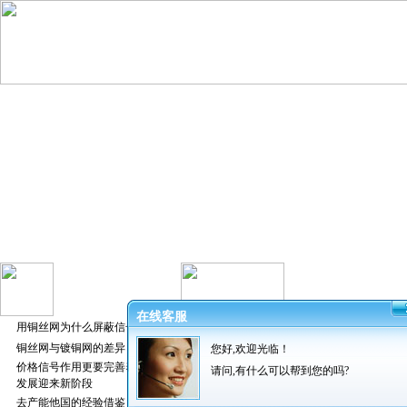
在线客服
用铜丝网为什么屏蔽信号好
铜丝网与镀铜网的差异
您好,欢迎光临！
发布者：振超
价格信号作用更要完善养猪业
请问,有什么可以帮到您的吗?
发展迎来新阶段
去产能他国的经验借鉴