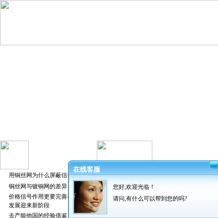
在线客服
用铜丝网为什么屏蔽信号好
铜丝网与镀铜网的差异
您好,欢迎光临！
发布者：振超
价格信号作用更要完善养猪业
请问,有什么可以帮到您的吗?
发展迎来新阶段
去产能他国的经验借鉴