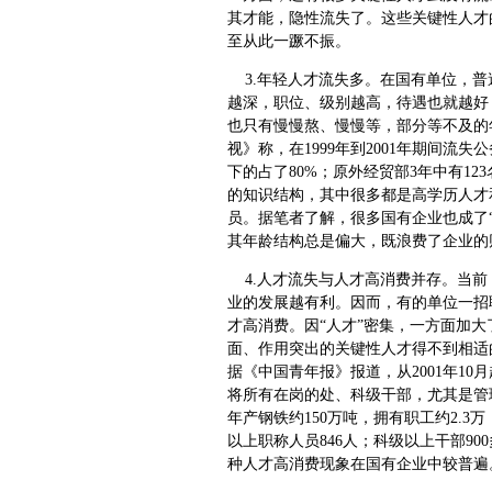
其才能，隐性流失了。这些关键性人才
至从此一蹶不振。
3.年轻人才流失多。在国有单位，普
越深，职位、级别越高，待遇也就越好
也只有慢慢熬、慢慢等，部分等不及的
视》称，在1999年到2001年期间流
下的占了80%；原外经贸部3年中有12
的知识结构，其中很多都是高学历人才
员。据笔者了解，很多国有企业也成了
其年龄结构总是偏大，既浪费了企业的
4.人才流失与人才高消费并存。当前
业的发展越有利。因而，有的单位一招
才高消费。因“人才”密集，一方面加
面、作用突出的关键性人才得不到相适
据《中国青年报》报道，从2001年10
将所有在岗的处、科级干部，尤其是管
年产钢铁约150万吨，拥有职工约2.3万，
以上职称人员846人；科级以上干部90
种人才高消费现象在国有企业中较普遍