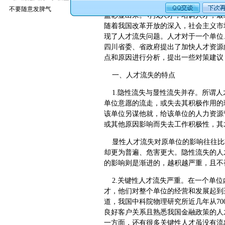
随着
安平县丝网
规模日益增大，影响力
不要随意发脾气
益彰显出来。寻找人才，培训人才，最
随着我国改革开放的深入，社会主义市
现了人才流失问题。人才对于一个单位
四川省委、省政府提出了加快人才资源
点和原因进行分析，提出一些对策建议
一、人才流失的特点
1.隐性流失与显性流失并存。所谓人
单位意愿的流走，或失去其积极作用的
该单位另谋他就，给该单位的人力资源
或其他原因影响而失去工作积极性，其
显性人才流失对原单位的影响往往比
却更为普遍、危害更大。隐性流失的人
的影响则是渐进的，越积越严重，且不
2.关键性人才流失严重。在一个单位
才，他们对整个单位的经营和发展起到
道，我国中科院物理研究所近几年从70
良好客户关系且熟悉我国金融政策的人
一方面，还有很多关键性人才虽没有流