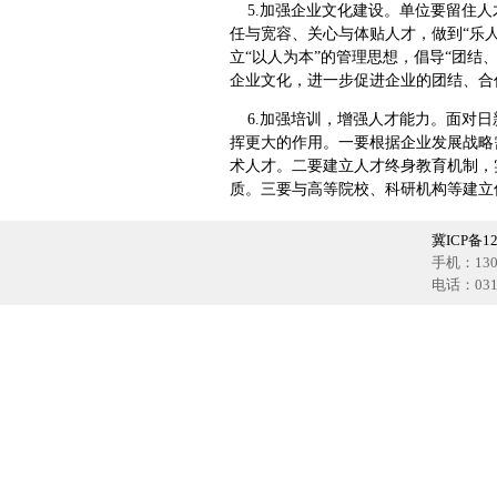
5.加强企业文化建设。单位要留住人
任与宽容、关心与体贴人才，做到“乐
立“以人为本”的管理思想，倡导“团
企业文化，进一步促进企业的团结、合
6.加强培训，增强人才能力。面对日
挥更大的作用。一要根据企业发展战略
术人才。二要建立人才终身教育机制，
质。三要与高等院校、科研机构等建立
冀ICP备12
手机：1302
电话：0318