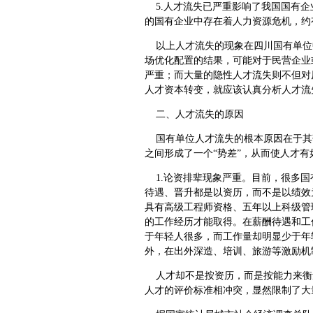
5.人才流失已严重影响了我国国有企业
的国有企业中存在着人力资源危机，约
以上人才流失的现象在四川国有单位
场优化配置的结果，可能对于民营企业
严重；而大量的隐性人才流失则不但对
人才资本转变，就应该认真分析人才流
二、人才流失的原因
国有单位人才流失的根本原因在于其
之间形成了一个“势差”，从而使人才有
1.论资排辈现象严重。目前，很多国
待遇、晋升都是以资历，而不是以绩效
具有高级工程师资格、五年以上科级管
的工作经历才能取得。在薪酬待遇和工
于年轻人很多，而工作量却明显少于年
外，在出外深造、培训、旅游等激励机
人才却不是按资历，而是按能力来衡
人才的评价标准相冲突，显然限制了大