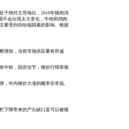
于绝对主导地位，2016年猪肉消
短期不会出现太大变化，牛肉和鸡肉
主要受到供给端因素的影响。根据
不断增加，当前市场供应量有所减
还有中秋，国庆佳节，猪价行情审视
弹，年内猪价大涨的概率非常低。
存栏下降带来的产出缺口是可以被规