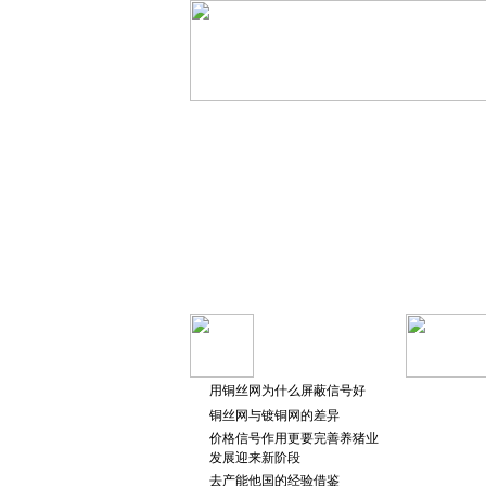
用铜丝网为什么屏蔽信号好
铜丝网与镀铜网的差异
价格信号作用更要完善养猪业
发展迎来新阶段
去产能他国的经验借鉴