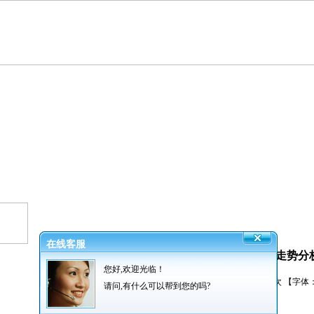
在线客服
近期猪肉不断上涨的原因及未来走势分
您好,欢迎光临！
发布者：振超网业 发布时间：2017/8/21 阅读：
5646
次 【字体
请问,有什么可以帮到您的吗?