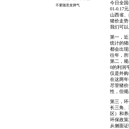
今日全国生
不要随意发脾气
01-0.
山西省、
猪价走势
我们可以
第一，近
统计的猪
都会出现
往年，所
第二，规
0的利润
仅是外购
在这两年
尽管猪价
性，但规
第三，环
长三角、
区）和养
环保政策
从侧面证