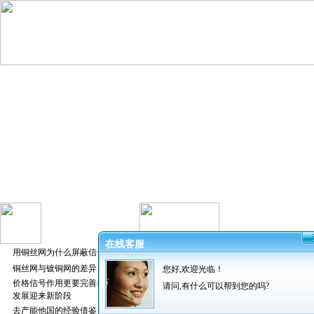
在线客服
用铜丝网为什么屏蔽信号好
铜丝网与镀铜网的差异
您好,欢迎光临！
发布者：振超
价格信号作用更要完善养猪业
请问,有什么可以帮到您的吗?
发展迎来新阶段
去产能他国的经验借鉴