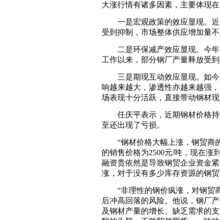
大涨行情有诸多因素，主要体现在
一是宏观政策的效应显现。近年
受到抑制，市场整体供应增加量不
二是环保减产效应显现。今年各
工作以来，部分钢厂产量释放受到
三是期现互动效应显现。如今期
响越来越大，渗透性亦越来越强，
场表现十分活跃，直接带动钢材现
任庆平表示，近期钢材价格持续
至还出现了亏损。
“钢材价格大幅上涨，钢贸商的
的销售价格为2500元/吨，现在
融资贵依然是导致钢贸企业资金紧
涨，对于没有多少库存资源的钢贸
“非理性的钢价疯涨，对钢贸商
后冲高回落的风险。他说，钢厂产
及钢材产量的增长。缺乏需求的支