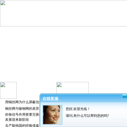
在线客服
用铜丝网为什么屏蔽信号好
铜丝网与镀铜网的差异
您好,欢迎光临！
发布者：振超
价格信号作用更要完善养猪业
请问,有什么可以帮到您的吗?
发展迎来新阶段
去产能他国的经验借鉴