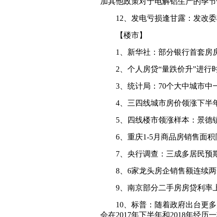
加其他政策对于电解铝生产的季节
12、发电亏损逢甘露：发改委将
【楼市】
1、新华社：部分银行首套房房
2、个人房贷“量跌价升”进行
3、统计局：70个大中城市中
4、三四线城市房价领涨下半年
5、四线楼市领涨样本：景德镇房
6、重庆1-5月商品房销售面积同
7、央行调查：三成多居民预期
8、6家龙头房企销售额连续两
9、南京部分二手房房贷利率上浮
10、标普：随着政府出台更多
会在2017年下半年和2018年经