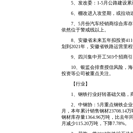
5、发改委：1-5月公路建设累计
6、棚改进入攻坚期，或拉动近
7、5月份汽车经销商综合库存系数
依然位于警戒线以上。
8、安徽省未来五年拟投资4110
划到2021年，安徽省铁路运营里程
9、四川集中开工503个招商引资
10、银监会排查授信风险，海外
投资等公司被重点关注。
【行业】
1、钢铁行业好转基础欠稳，商
2、中钢协：5月重点钢铁企业销售钢
月，本年累计销售钢材23708.14
钢材库存量1364.96万吨，比去年同
月减少115.20万吨，下降7.78%。