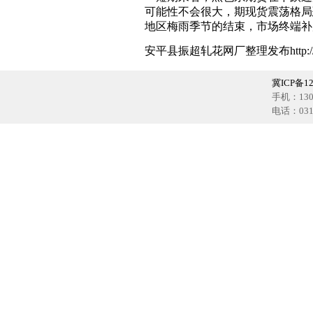
可能性不会很大，期现货震荡格局
地区梅雨季节的结束，市场终端补
安平县振超
轧花网
厂整理发布http://w
冀ICP备12
手机：1302
电话：0318