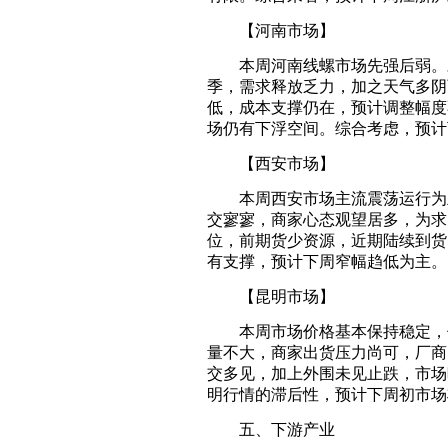
【河南市场】
本周河南线螺市场先强后弱。对
季，需求释放乏力，加之天气多阴
低，成本支撑仍在，预计调整幅度
场仍有下浮空间。综合考虑，预计
【西安市场】
本周西安市场主流震荡运行为主
交寥寥，商家心态观望居多，为求
位，前期货少资源，近期陆续到货
有支撑，预计下周窄幅趋低为主。
【昆明市场】
本周市场价格基本保持稳定，但
量不大，商家出货压力尚可，厂商
交多见，加上外围未见止跌，市场
明行情的滞后性，预计下周初市场
五、下游产业