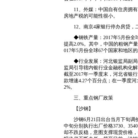
11、外媒：中国自有住房拥有率
房地产税的可能性很小。
12、南京4家银行停办房贷，
◆钢铁产量：2017年5月份全球
提高2.0%。其中，中国的粗钢产量为
017年5月份全球67个国家和地区
◆行业发展：河北银监局副局长
监局引导辖内银行业金融机构化解
截至2017年一季度末，河北省银行
款增速4.27个百分点；在一季度
2%。
三、重点钢厂政策
【沙钢】
沙钢6月21日出台当月下旬调
中旬分别执行出厂价格3730、35
却不跌反稳，意图支撑现货价格，