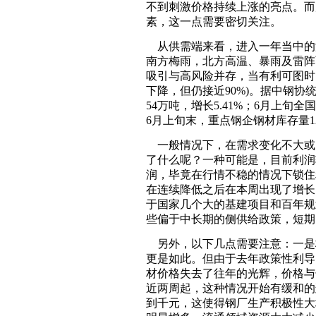
不到刺激价格持续上涨的亮点。而
素，这一点需要密切关注。
从供需端来看，进入一年当中的淡
南方梅雨，北方高温、暴雨及雷阵
吸引与高风险并存，当有利可图时
下降，但仍接近90%)。据中钢协统
54万吨，增长5.41%；6月上旬全国
6月上旬末，重点钢企钢材库存量127
一般情况下，在需求变化不大或
了什么呢？一种可能是，目前利润
润，毕竟在行情不稳的情况下锁住
在连续降低之后在本周出现了增长
于国家几个大的基建项目和百年规
些偏于中长期的侧供给政策，短期
另外，以下几点需要注意：一是
更是如此。但由于去年政策性利导
材价格失去了往年的光辉，价格与
近两周起，这种情况开始有缓和的迹
到千元，这使得钢厂生产积极性大