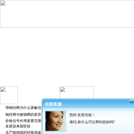
在线客服
用铜丝网为什么屏蔽信号好
铜丝网与镀铜网的差异
您好,欢迎光临！
发布者：振
价格信号作用更要完善养猪业
请问,有什么可以帮到您的吗?
发展迎来新阶段
去产能他国的经验借鉴