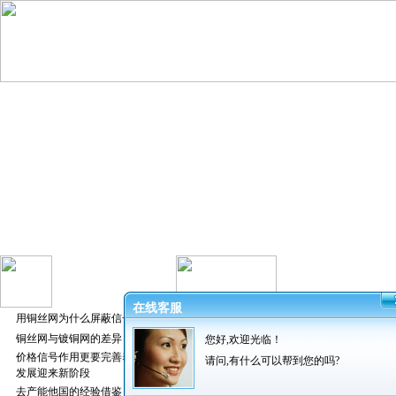
在线客服
用铜丝网为什么屏蔽信号好
铜丝网与镀铜网的差异
您好,欢迎光临！
发布者：振超
价格信号作用更要完善养猪业
请问,有什么可以帮到您的吗?
发展迎来新阶段
去产能他国的经验借鉴