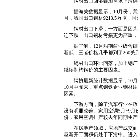
钢材出口回落叠加需求下滑供
据海关数据显示，10月份，我国钢材
月，我国出口钢材9213.5万吨，同比
钢材出口下滑，一方面是因为国
连下跌，出口钢材亏损更为严重，
据了解，12月船期商业级含硼热轧
新低，三者价格几乎都到了260美元
钢材出口环比回落，加上钢厂减
继续制约钢价的主要因素。
钢协最新统计数据显示，10月中旬
10月中旬末，重点钢铁企业钢材库存
因素。
下游方面，除了汽车行业在政策
没有明显改善。家用空调5月~9月
份，家用空调排产较去年同期生产实
在房地产领域，房地产成交面积
屋新开工面积仍处于下滑中。进入