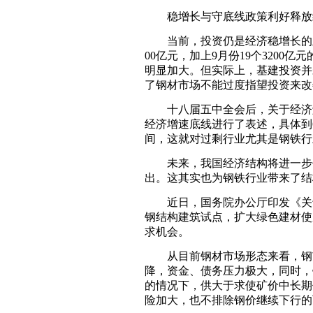
稳增长与守底线政策利好释放
当前，投资仍是经济稳增长的主要
00亿元，加上9月份19个3200亿元
明显加大。但实际上，基建投资并
了钢材市场不能过度指望投资来改
十八届五中全会后，关于经济触
经济增速底线进行了表述，具体到6.
间，这就对过剩行业尤其是钢铁行
未来，我国经济结构将进一步优
出。这其实也为钢铁行业带来了结
近日，国务院办公厅印发《关于
钢结构建筑试点，扩大绿色建材使用
求机会。
从目前钢材市场形态来看，钢市
降，资金、债务压力极大，同时，
的情况下，供大于求使矿价中长期
险加大，也不排除钢价继续下行的