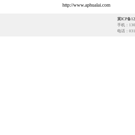
http://www.aphualai.com
冀ICP备12
手机：1302
电话：0318