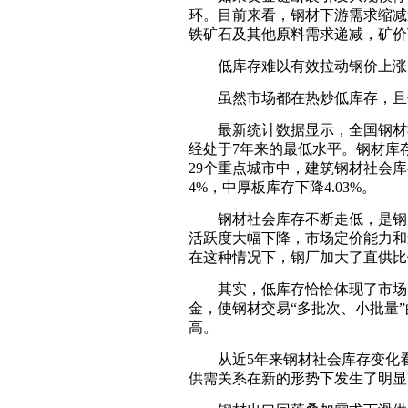
环。目前来看，钢材下游需求缩减
铁矿石及其他原料需求递减，矿价
低库存难以有效拉动钢价上涨
虽然市场都在热炒低库存，且低
最新统计数据显示，全国钢材社会总库
经处于7年来的最低水平。钢材库
29个重点城市中，建筑钢材社会库存量
4%，中厚板库存下降4.03%。
钢材社会库存不断走低，是钢贸
活跃度大幅下降，市场定价能力和
在这种情况下，钢厂加大了直供比
其实，低库存恰恰体现了市场的
金，使钢材交易“多批次、小批量
高。
从近5年来钢材社会库存变化看
供需关系在新的形势下发生了明显