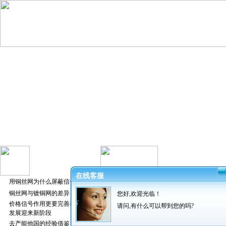
在线客服
用铜丝网为什么屏蔽信号好
铜丝网与镀铜网的差异
您好,欢迎光临！
发布者：振超
价格信号作用更要完善养猪业
请问,有什么可以帮到您的吗?
发展迎来新阶段
去产能他国的经验借鉴