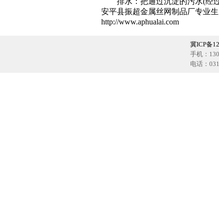
排水：把通过沉淀的污水(经过
安平县振超金属丝网制品厂专业生
http://www.aphualai.com
冀ICP备12
手机：1302
电话：0318