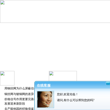
在线客服
用铜丝网为什么屏蔽信号好
铜丝网与镀铜网的差异
您好,欢迎光临！
发布者：振
价格信号作用更要完善养猪业
请问,有什么可以帮到您的吗?
发展迎来新阶段
猪场恶臭是指对人和猪产生有害作
去产能他国的经验借鉴