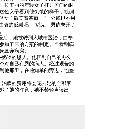
一位美丽的年轻女子打开房门的时
这位女子看到他饥饿的样子，就倒
轻女子微笑着答道：“一分钱也不用
由衷的感谢吧！”说完，男孩离开了
。
最后，她被转到大城市医治，由专
参加了医治方案的制定。当看到病
身直奔病房。
奶喝的恩人。他回到自己的办公
个对自己有恩的病人。经过艰苦的
到他那里，在通知单的旁边，他签
治病的费用将会花去她的全部家
起了她的注意，她不禁轻声读出