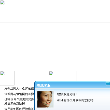
在线客服
用铜丝网为什么屏蔽信号好
铜丝网与镀铜网的差异
您好,欢迎光临！
发布者：振超
价格信号作用更要完善养猪业
请问,有什么可以帮到您的吗?
发展迎来新阶段
去产能他国的经验借鉴