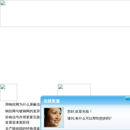
在线客服
用铜丝网为什么屏蔽信号好
铜丝网与镀铜网的差异
您好,欢迎光临！
发布者：振超
价格信号作用更要完善养猪业
请问,有什么可以帮到您的吗?
发展迎来新阶段
有时候客户朋友订购某种规格
去产能他国的经验借鉴