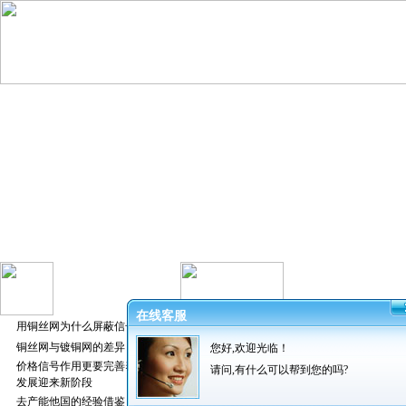
在线客服
用铜丝网为什么屏蔽信号好
铜丝网与镀铜网的差异
您好,欢迎光临！
发布者：振超
价格信号作用更要完善养猪业
请问,有什么可以帮到您的吗?
发展迎来新阶段
去产能他国的经验借鉴