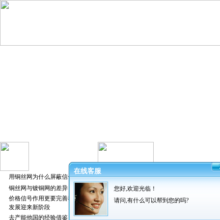
在线客服
用铜丝网为什么屏蔽信号好
铜丝网与镀铜网的差异
您好,欢迎光临！
发布者：振超
价格信号作用更要完善养猪业
请问,有什么可以帮到您的吗?
发展迎来新阶段
去产能他国的经验借鉴
养猪轧花网
重量计算公式为：[25.4/（