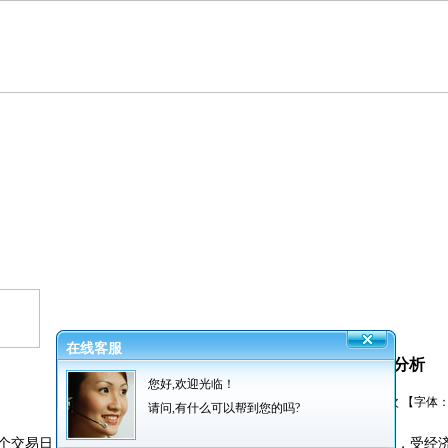
在线客服
7月1日国内不锈钢价格盘点分析
您好,欢迎光临！
发布者：振超网业 发布时间：2014/7/2 阅读：
3635
次 【字体
请问,有什么可以帮到您的吗?
一个交易日，国内不锈钢价格基本持稳，304不锈钢个别地区有探涨，受经