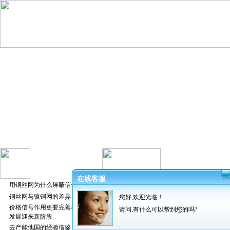
在线客服
用铜丝网为什么屏蔽信号好
铜丝网与镀铜网的差异
您好,欢迎光临！
发布者：振超
价格信号作用更要完善养猪业
请问,有什么可以帮到您的吗?
发展迎来新阶段
去产能他国的经验借鉴
关于轧花网的宽度在此介绍一下，有时候