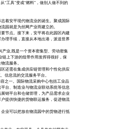
“工具”变成“燃料”，做别人做不到的
这标志着安平现代物流业的诞生。聚成国际
物流园就是为丝网产业而建立的。
重要节点。接下来，安平将在此园区内建
可办理手续，直接从本地出港，派送世界
兴产业,既是一个资本密集型、劳动密集
业链上下游的纽带作用发挥得很好，保
性物流服务。
园区还需在集成供应链管理和个性化供应
流、信息流的交流服务平台。
内容之一。国际物流采购中心包括工业品
息平台、制造业与物流业联动系统等信息
品展销平台和仓储管理，为产品需求企业
客户提供快捷的货物联运服务，促进物流
，企业可以把放在物流园中的货物进行抵