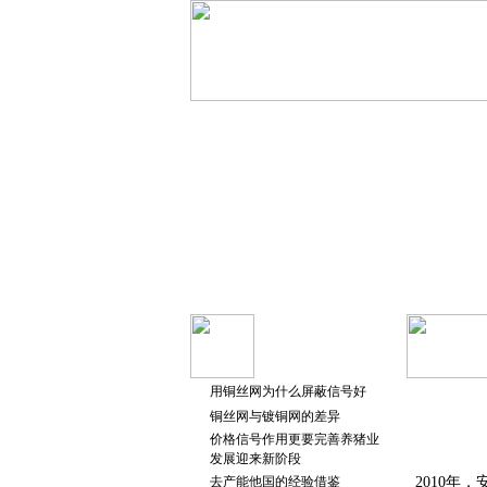
用铜丝网为什么屏蔽信号好
铜丝网与镀铜网的差异
价格信号作用更要完善养猪业
发展迎来新阶段
去产能他国的经验借鉴
2010年