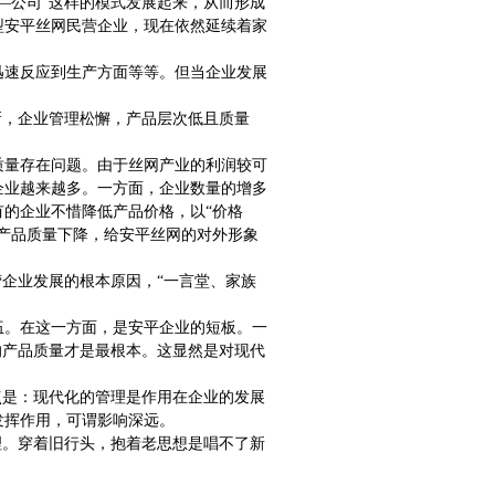
—公司”这样的模式发展起来，从而形成
型安平丝网民营企业，现在依然延续着家
迅速反应到生产方面等等。但当企业发展
新，企业管理松懈，产品层次低且质量
质量存在问题。由于丝网产业的利润较可
企业越来越多。一方面，企业数量的增多
的企业不惜降低产品价格，以“价格
产品质量下降，给安平丝网的对外形象
营企业发展的根本原因，“一言堂、家族
伍。在这一方面，是安平企业的短板。一
的产品质量才是最根本。这显然是对现代
点是：现代化的管理是作用在企业的发展
发挥作用，可谓影响深远。
理。穿着旧行头，抱着老思想是唱不了新