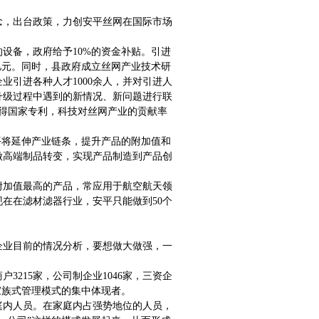
念，出台政策，力创安平丝网在国际市场
的设备，政府给予10%的资金补贴。引进
1亿元。同时，县政府成立丝网产业技术研
业引进各种人才1000余人，并对引进人
升级过程中遇到的新情况、新问题进行联
项获得国家专利，科技对丝网产业的贡献率
平将延伸产业链条，提升产品的附加值和
做高端制品转变，实现产品制造到产品创
附加值最高的产品，常应用于航空航天领
现在在滤材滤器行业，安平只能做到50个
企业目前的情况分析，要想做大做强，一
3215家，公司制企业1046家，三资企
家族式管理模式的集中体现者。
庭内人员。在家庭内占强势地位的人员，