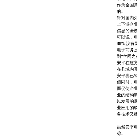
作为全国
的。
针对国内
上下游企
信息的全
可以说，
88%,没
电子商务
到“丝网
安平在这
在县域内
安平县已
但同时，
而促使企
业的结构
以发展的
业应用的
务技术又
虽然安平
称。