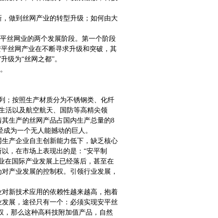
新，做到丝网产业的转型升级；如何由大
安平丝网业的两个发展阶段。第一个阶段
安平丝网产业在不断寻求升级和突破，其
升级为“丝网之都”。
展。
列；按照生产材质分为不锈钢类、化纤
生活以及航空航天、国防等高精尖领
其生产的丝网产品占国内生产总量的8
经成为一个无人能撼动的巨人。
网生产企业自主创新能力低下，缺乏核心
以，在市场上表现出的是：“安平制
业在国际产业发展上已经落后，甚至在
为对产业发展的控制权。引领行业发展，
业对新技术应用的依赖性越来越高，抱着
业发展，途径只有一个：必须实现安平丝
权，那么这种高科技附加值产品，自然