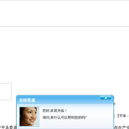
在线客服
不断创新成就“丝网之都”
您好,欢迎光临！
发布者：振超网业 发布时间：2013/6/7 阅读：
2000
次 【字体
请问,有什么可以帮到您的吗?
，安平县委县政府经过调研发现，作为县域经济的支柱，其
丝网
产业存在产