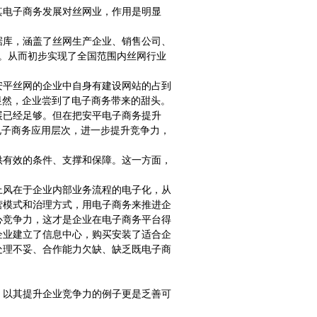
其电子商务发展对丝网业，作用是明显
据库，涵盖了丝网生产企业、销售公司、
。从而初步实现了全国范围内丝网行业
安平丝网的企业中自身有建设网站的占到
%。显然，企业尝到了电子商务带来的甜头。
展已经足够。但在把安平电子商务提升
电子商务应用层次，进一步提升竞争力，
供有效的条件、支撑和保障。这一方面，
上风在于企业内部业务流程的电子化，从
营模式和治理方式，用电子商务来推进企
心竞争力，这才是企业在电子商务平台得
企业建立了信息中心，购买安装了适合企
处理不妥、合作能力欠缺、缺乏既电子商
，以其提升企业竞争力的例子更是乏善可