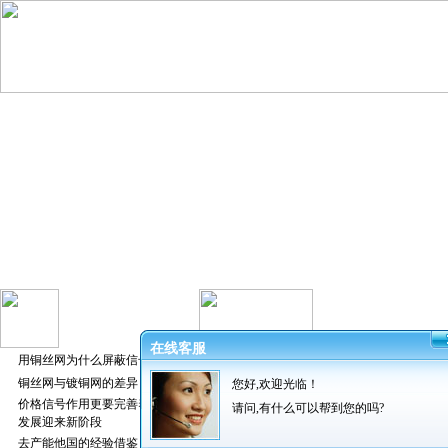
在线客服
用铜丝网为什么屏蔽信号好
铜丝网与镀铜网的差异
您好,欢迎光临！
发布者：振超
价格信号作用更要完善养猪业
请问,有什么可以帮到您的吗?
发展迎来新阶段
去产能他国的经验借鉴