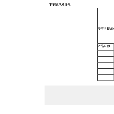
不要随意发脾气
安平县振超
产品名称