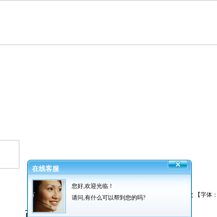
在线客服
产品质量检验证明书
您好,欢迎光临！
发布者：振超网业 发布时间：2013/3/4 阅读：
1994
次 【字体
请问,有什么可以帮到您的吗?
产品质量检验证明书