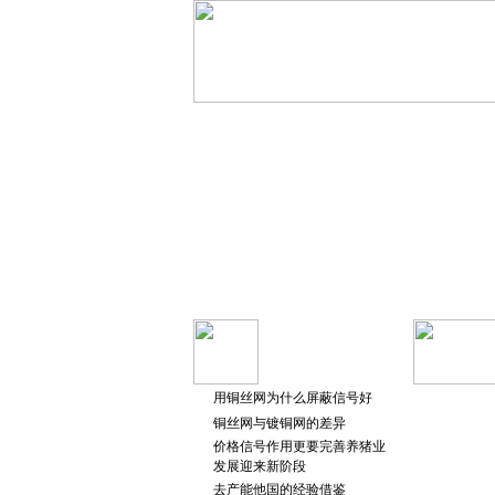
用铜丝网为什么屏蔽信号好
铜丝网与镀铜网的差异
价格信号作用更要完善养猪业
发展迎来新阶段
去产能他国的经验借鉴