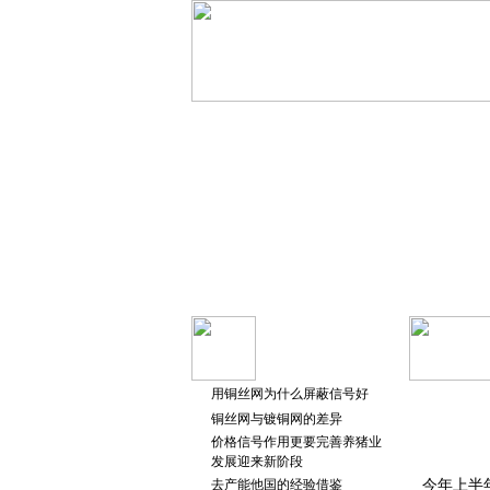
用铜丝网为什么屏蔽信号好
铜丝网与镀铜网的差异
价格信号作用更要完善养猪业
发展迎来新阶段
去产能他国的经验借鉴
今年上半