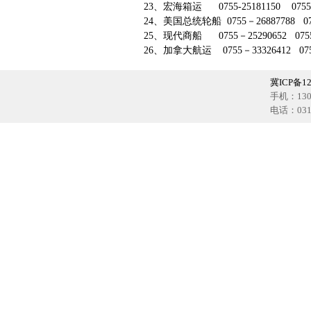
23、宏海箱运 0755-25181150 0755-25
24、美国总统轮船 0755－26887788 0755
25、现代商船 0755－25290652 0755－
26、加拿大航运 0755－33326412 0755－2
冀ICP备12
手机：1302
电话：0318