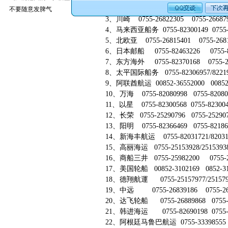
2、赫伯罗特 0755-22193017 0755-82668
不要随意发脾气
3、川崎 0755-26822305 0755-26687965
4、马来西亚船务 0755-82300149 0755-25
5、北欧亚 0755-26815401 0755-268154
6、日本邮船 0755-82463226 0755-824
7、东方海外 0755-82370168 0755-258
8、太平国际船务 0755-82306957/82219314
9、阿联酋航运 00852-36552000 00852-265
10、万海 0755-82080998 0755-820809
11、以星 0755-82300568 0755-8230045
12、长荣 0755-25290796 0755-2529079
13、阳明 0755-82366469 0755-821860
14、新海丰航运 0755-82031721/82031731
15、高丽海运 0755-25153928/25153938 
16、商船三井 0755-25982200 0755-259
17、美国轮船 00852-3102169 0852-3100
18、德翔航運 0755-25157977/25157979 0
19、中远 0755-26839186 0755-2683
20、达飞轮船 0755-26889868 0755-26
21、韩进海运 0755-82690198 0755-826
22、阿根廷马鲁巴航运 0755-33398555 075