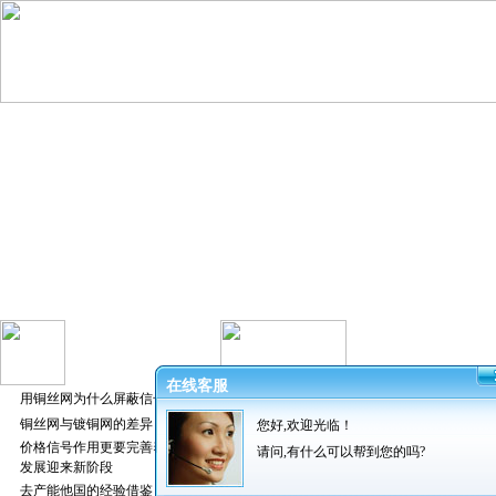
在线客服
用铜丝网为什么屏蔽信号好
铜丝网与镀铜网的差异
您好,欢迎光临！
发布者：振超
价格信号作用更要完善养猪业
请问,有什么可以帮到您的吗?
发展迎来新阶段
去产能他国的经验借鉴
1、中海 0755-82986966 0755-82933399