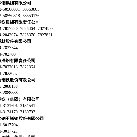
沙钢集团有限公司
58568801 58568865
58550818 58550136
钢铁集团有限责任公司
7857220 7828464 7827830
2842074 7828370 7827831
板材股份有限公司
7827344
7827004
特殊钢有限责任公司
7822016 7822364
7822037
山钢铁股份有发公司
2888158
2888888
钢铁（集团）有限公司
3131696 3131541
3134170 3130793
太钢不锈钢股份有限公司
3017704
3017721