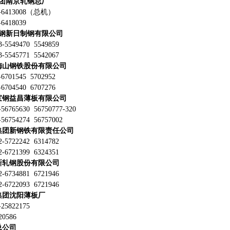
集团南京轧钢总厂
-6413008（总机）
6418039
宝钢新日制钢有限公司
5549470 5549859
5545771 5542067
梅山钢铁股份有限公司
701545 5702952
704540 6707276
宝钢益昌薄板有限公司
6765630 56750777-320
6754274 56757002
集团新钢铁有限责任公司
5722242 6314782
6721399 6324351
新轧钢股份有限公司
6734881 6721946
6722093 6721946
集团沈阳薄板厂
5822175
0586
总公司