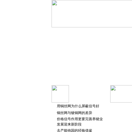
用铜丝网为什么屏蔽信号好
铜丝网与镀铜网的差异
价格信号作用更要完善养猪业
发展迎来新阶段
去产能他国的经验借鉴