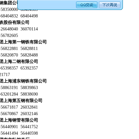
钢集团公司
8350000 68404589
8404832 68404498
铁
股份有限公司
6648040 36070114
6782605
集团上海第一钢铁有限公司
6822881 56828811
6820870 56828488
集团上海二钢有限公司
5398357 65392357
1717
集团上海浦东钢铁有限公司
8863191 58839863
3201284 58838690
集团上海第五钢有限公司
6671817 26032841
6670867 26032146
集团上海钢管有限公司
6440901 56441752
6441494 56440598