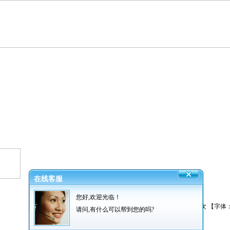
在线客服
各钢厂联系表
您好,欢迎光临！
发布者：振超网业 发布时间：2012/2/14 阅读：
6756
次 【字体
请问,有什么可以帮到您的吗?