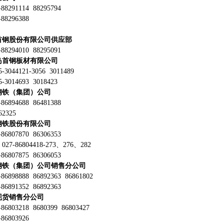
8291114 88295794
8296388
首钢股份有限公司供应部
8294010 88295091
岛首钢板材有限公司
3044121-3056 3011489
3014693 3018423
钢铁（集团）公司
6894688 86481388
2325
钢铁股份有限公司
6807870 86306353
7-86804418-273、276、282
6807875 86306053
钢铁（集团）公司销售分公司
6898888 86892363 86861802
6891352 86892363
现货销售分公司
6803218 8680399 86803427
6803926