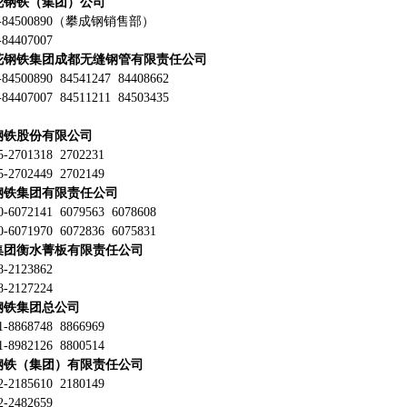
花钢铁（集团）公司
-84500890（攀成钢销售部）
4407007
枝花钢铁集团成都无缝钢管有限责任公司
4500890 84541247 84408662
4407007 84511211 84503435
钢铁股份有限公司
2701318 2702231
2702449 2702149
钢铁集团有限责任公司
6072141 6079563 6078608
6071970 6072836 6075831
集团衡水菁板有限责任公司
2123862
2127224
钢铁集团总公司
8868748 8866969
8982126 8800514
钢铁（集团）有限责任公司
2185610 2180149
2482659