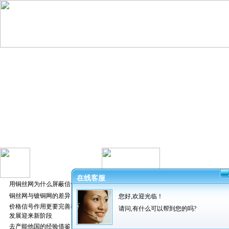
在线客服
用铜丝网为什么屏蔽信号好
铜丝网与镀铜网的差异
您好,欢迎光临！
发布者：振超
价格信号作用更要完善养猪业
请问,有什么可以帮到您的吗?
发展迎来新阶段
去产能他国的经验借鉴
有些客户询问，用来门窗防盗的网子是