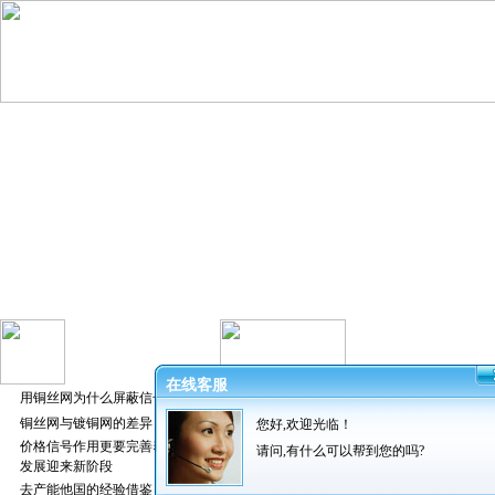
在线客服
用铜丝网为什么屏蔽信号好
铜丝网与镀铜网的差异
您好,欢迎光临！
发布者：振超
价格信号作用更要完善养猪业
请问,有什么可以帮到您的吗?
发展迎来新阶段
去产能他国的经验借鉴