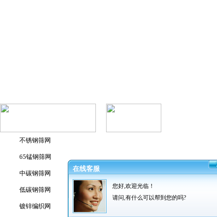
不锈钢筛网
65锰钢筛网
在线客服
中碳钢筛网
您好,欢迎光临！
低碳钢筛网
请问,有什么可以帮到您的吗?
详细介绍
镀锌编织网