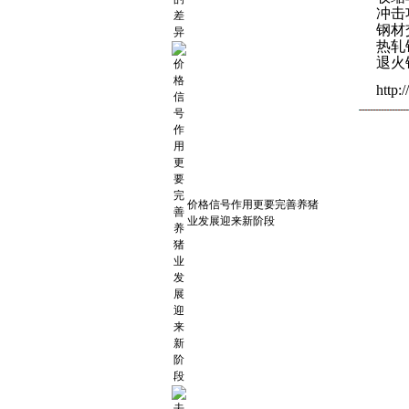
冲击
钢材
热轧钢
退火钢
http:
价格信号作用更要完善养猪
业发展迎来新阶段