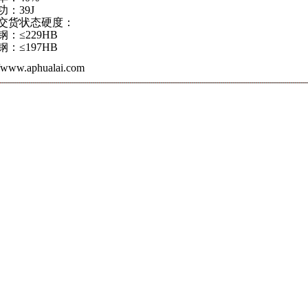
功：39J
交货状态硬度：
：≤229HB
：≤197HB
//www.aphualai.com