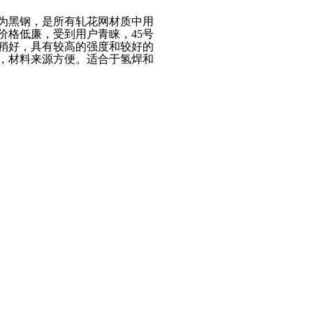
之为黑钢，是所有轧花网材质中用
价格低廉，受到用户青睐，45号
稍好，具有较高的强度和较好的
，材料来源方便。适合于氢焊和