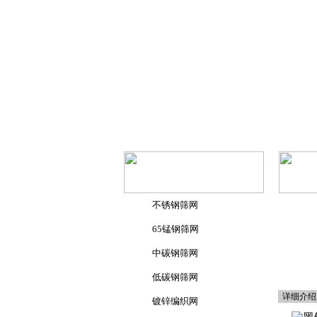
不锈钢筛网
65锰钢筛网
中碳钢筛网
低碳钢筛网
详细介绍
镀锌编织网