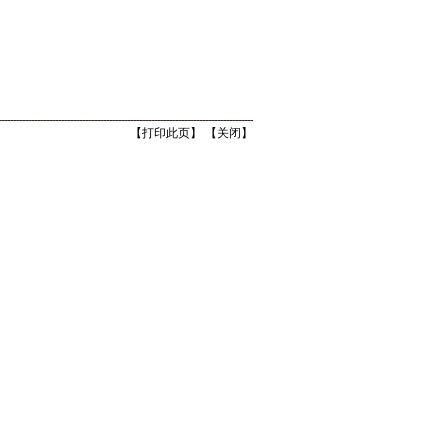
【
打印此页
】 【
关闭
】